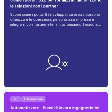
Come i portali B2B personalizzati digitalizzano
le relazioni con i partner
Scopri come i portali B2B sviluppati su misura possono
ottimizzare le operazioni, personalizzare i prezzi e
integrarsi con i sistemi interni, trasformando il modo in
cui gestisci ordini, inventario e comunicazione.
B2B
Automazione
Automatizzare i flussi di lavoro ingegneristici