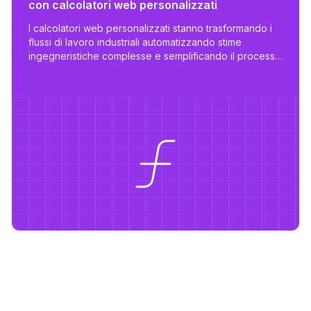
con calcolatori web personalizzati
I calcolatori web personalizzati stanno trasformando i
flussi di lavoro industriali automatizzando stime
ingegneristiche complesse e semplificando il processo
di proposta - riducendo il lavoro da giorni a ore con
strumenti su misura e scalabili.