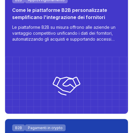
Come le piattaforme B2B personalizzate
semplificano l'integrazione dei fornitori
Le piattaforme B2B su misura offrono alle aziende un
vantaggio competitivo unificando i dati dei fornitori,
automatizzando gli acquisti e supportando accessi
multilingue e basati sui ruoli, tutto progettato per
scalabilità ed efficienza operativa.
B2B
Pagamenti in crypto