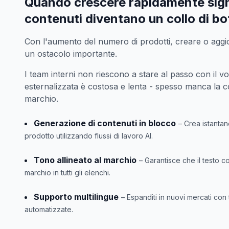
Quando crescere rapidamente signi
contenuti diventano un collo di bot
Con l'aumento del numero di prodotti, creare o aggio
un ostacolo importante.
I team interni non riescono a stare al passo con il vo
esternalizzata è costosa e lenta - spesso manca la 
marchio.
Generazione di contenuti in blocco
– Crea istanta
prodotto utilizzando flussi di lavoro AI.
Tono allineato al marchio
– Garantisce che il testo c
marchio in tutti gli elenchi.
Supporto multilingue
– Espanditi in nuovi mercati con
automatizzate.