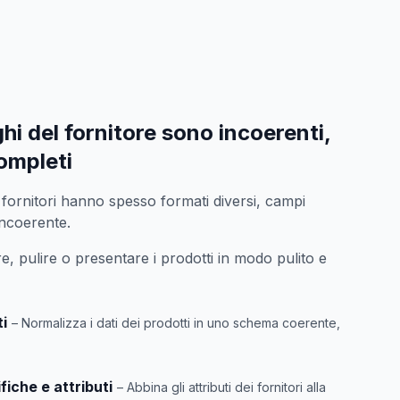
hi del fornitore sono incoerenti,
completi
rsi fornitori hanno spesso formati diversi, campi
incoerente.
re, pulire o presentare i prodotti in modo pulito e
ti
– Normalizza i dati dei prodotti in uno schema coerente,
iche e attributi
– Abbina gli attributi dei fornitori alla