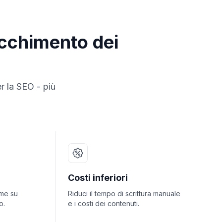
icchimento dei
er la SEO - più
Costi inferiori
rme su
Riduci il tempo di scrittura manuale
o.
e i costi dei contenuti.