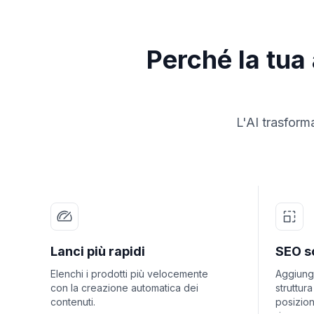
Perché la tua
L'AI trasforma
Lanci più rapidi
SEO s
Elenchi i prodotti più velocemente
Aggiungi
con la creazione automatica dei
struttur
contenuti.
posizion