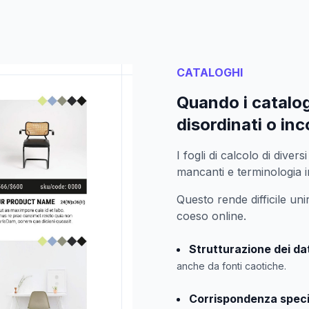
CATALOGHI
Quando i catalog
disordinati o in
I fogli di calcolo di dive
mancanti e terminologia 
Questo rende difficile uni
coeso online.
Strutturazione dei da
anche da fonti caotiche.
Corrispondenza specif