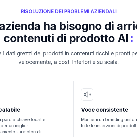
RISOLUZIONE DEI PROBLEMI AZIENDALI
 azienda ha bisogno di arr
:
contenuti di prodotto AI
 i dati grezzi dei prodotti in contenuti ricchi e pronti p
velocemente, a costi inferiori e su scala.
calabile
Voce consistente
 parole chiave locali e
Mantieni un branding unifo
a per un miglior
tutte le inserzioni di prodott
amento sui motori di