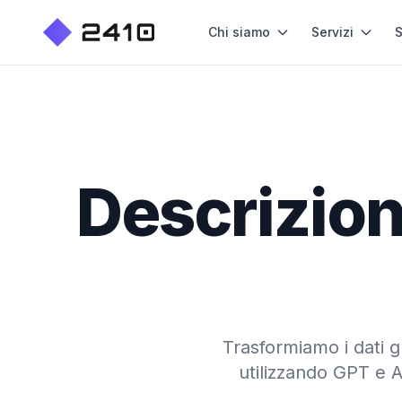
Chi siamo
Servizi
S
Descrizion
Trasformiamo i dati gr
utilizzando GPT e AP