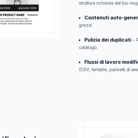
struttura richiesta dal tuo ne
Contenuti auto-gener
grezzi.
Pulizia dei duplicati
– 
catalogo.
Flussi di lavoro modifi
(CSV, Airtable, pannelli di am