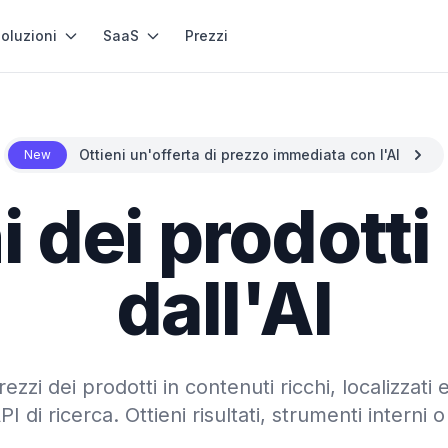
oluzioni
SaaS
Prezzi
Ottieni un'offerta di prezzo immediata con l'AI
New
i dei prodotti
dall'AI
ezzi dei prodotti in contenuti ricchi, localizzati 
I di ricerca. Ottieni risultati, strumenti intern