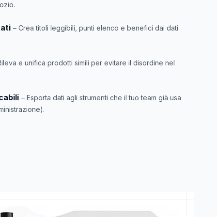
gozio.
ati
– Crea titoli leggibili, punti elenco e benefici dai dati
Rileva e unifica prodotti simili per evitare il disordine nel
cabili
– Esporta dati agli strumenti che il tuo team già usa
ministrazione).