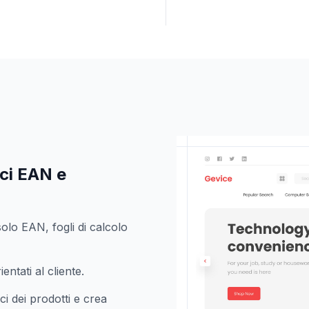
ici EAN e
olo EAN, fogli di calcolo
entati al cliente.
ci dei prodotti e crea