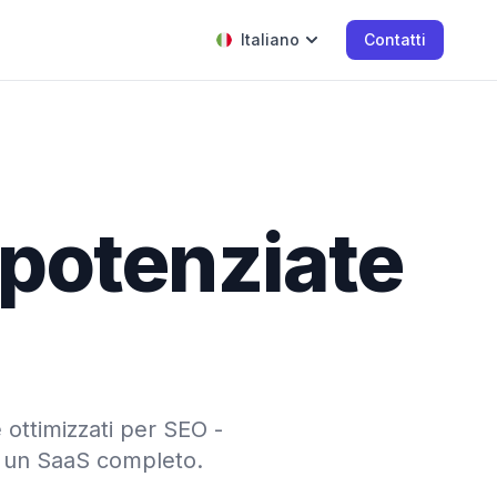
Italiano
Contatti
 potenziate
e ottimizzati per SEO -
i o un SaaS completo.