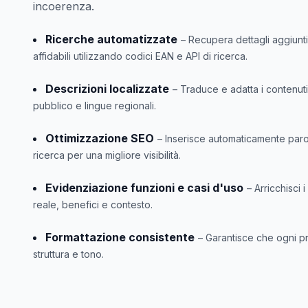
incoerenza.
Ricerche automatizzate
– Recupera dettagli aggiuntiv
affidabili utilizzando codici EAN e API di ricerca.
Descrizioni localizzate
– Traduce e adatta i contenuti
pubblico e lingue regionali.
Ottimizzazione SEO
– Inserisce automaticamente parol
ricerca per una migliore visibilità.
Evidenziazione funzioni e casi d'uso
– Arricchisci 
reale, benefici e contesto.
Formattazione consistente
– Garantisce che ogni p
struttura e tono.