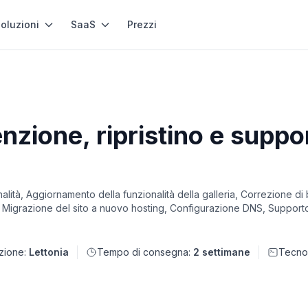
oluzioni
SaaS
Prezzi
zione, ripristino e suppor
alità, Aggiornamento della funzionalità della galleria, Correzione di
o, Migrazione del sito a nuovo hosting, Configurazione DNS, Support
zione:
Lettonia
Tempo di consegna:
2 settimane
Tecno