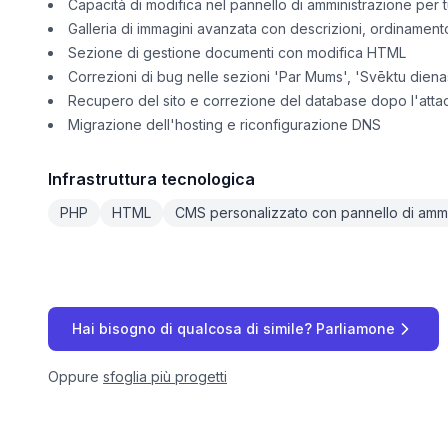
Capacità di modifica nel pannello di amministrazione per t
Galleria di immagini avanzata con descrizioni, ordinament
Sezione di gestione documenti con modifica HTML
Correzioni di bug nelle sezioni 'Par Mums', 'Svēktu dienas
Recupero del sito e correzione del database dopo l'atta
Migrazione dell'hosting e riconfigurazione DNS
Infrastruttura tecnologica
PHP
HTML
CMS personalizzato con pannello di ammi
Hai bisogno di qualcosa di simile? Parliamone
Oppure
sfoglia più progetti