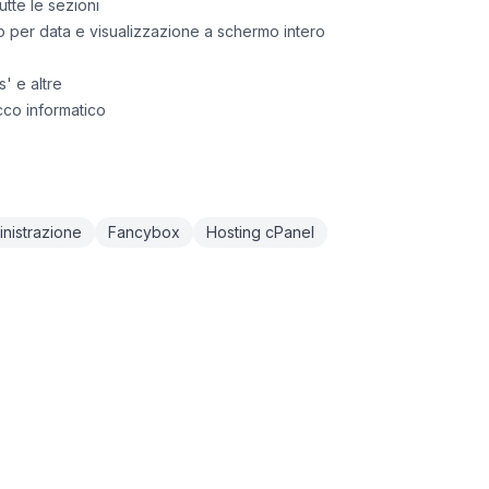
utte le sezioni
o per data e visualizzazione a schermo intero
' e altre
cco informatico
nistrazione
Fancybox
Hosting cPanel