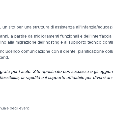
un sito per una struttura di assistenza all'infanzia/educaz
anni, a partire da miglioramenti funzionali e dell'interfaccia
ino alla migrazione dell'hosting e al supporto tecnico conti
 includendo comunicazione con il cliente, pianificazione col
kend.
grato per l'aiuto. Sito ripristinato con successo e gli aggio
essibilità, la rapidità e il supporto affidabile per diversi ann
uale degli eventi