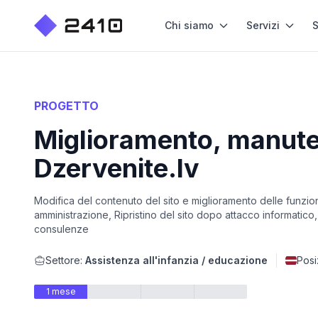
Chi siamo
Servizi
S
PROGETTO
Miglioramento, manuten
Dzervenite.lv
Modifica del contenuto del sito e miglioramento delle funzion
amministrazione, Ripristino del sito dopo attacco informatic
consulenze
Settore:
Assistenza all'infanzia / educazione
Posi
1 mese