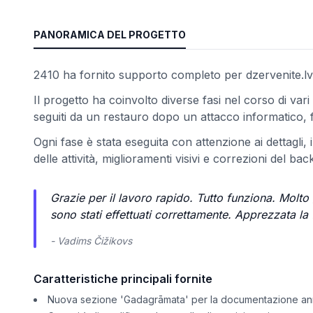
PANORAMICA DEL PROGETTO
2410 ha fornito supporto completo per dzervenite.lv, 
Il progetto ha coinvolto diverse fasi nel corso di vari 
seguiti da un restauro dopo un attacco informatico, f
Ogni fase è stata eseguita con attenzione ai dettagli,
delle attività, miglioramenti visivi e correzioni del bac
Grazie per il lavoro rapido. Tutto funziona. Molto 
sono stati effettuati correttamente. Apprezzata la fl
- Vadims Čižikovs
Caratteristiche principali fornite
Nuova sezione 'Gadagrāmata' per la documentazione ann