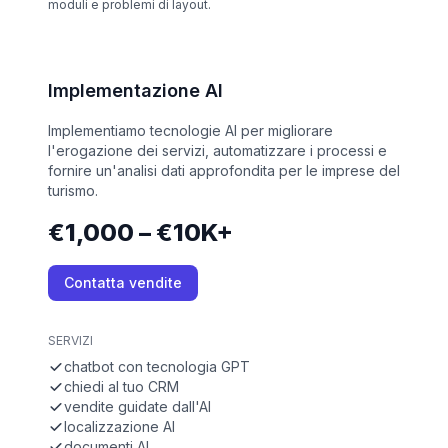
moduli e problemi di layout.
Implementazione AI
Implementiamo tecnologie AI per migliorare
l'erogazione dei servizi, automatizzare i processi e
fornire un'analisi dati approfondita per le imprese del
turismo.
€1,000 – €10K+
Contatta vendite
SERVIZI
chatbot con tecnologia GPT
chiedi al tuo CRM
vendite guidate dall'AI
localizzazione AI
documenti AI