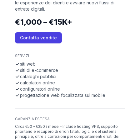
le esperienze dei clienti e avviare nuovi flussi di
entrate digitali.
€1,000 – €15K+
Contatta vendite
SERVIZI
siti web
siti di e-commerce
cataloghi pubblici
calcolatori online
configuratori online
progettazione web focalizzata sul mobile
GARANZIA ESTESA
Circa €50 - €250 / mese – Include hosting VPS, supporto
prioritario e recupero di errori fatali, logici e del sistema
principale, oltre a correzioni per comportamenti errati dei