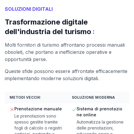
SOLUZIONI DIGITALI
Trasformazione digitale
:
dell'industria del turismo
Molti fornitori di turismo affrontano processi manuali
obsoleti, che portano a inefficienze operative e
opportunità perse.
Queste sfide possono essere affrontate efficacemente
implementando moderne soluzioni digitali.
METODI VECCHI
SOLUZIONE MODERNA
Prenotazione manuale
Sistema di prenotazio
ne online
Le prenotazioni sono
spesso gestite tramite
Automatizza la gestione
fogli di calcolo o registri
delle prenotazioni,
cartacei, portando a
riducendo errori e