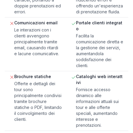
doppie prenotazioni ed
offrendo un'esperienza
errori.
di prenotazione fluida.
Comunicazioni email
Portale clienti integrat
o
Le interazioni con i
clienti avvengono
Facilita la
principalmente tramite
comunicazione diretta e
email, causando ritardi
la gestione dei servizi,
e lacune comunicative.
aumentandola
soddisfazione dei
clienti.
Brochure statiche
Cataloghi web interatt
ivi
Offerte e dettagli dei
tour sono
Fornisce accesso
principalmente condivisi
dinamico alle
tramite brochure
informazioni attuali sui
statiche o PDF, limitando
tour e alle offerte
il coinvolgimento dei
speciali, aumentando
clienti.
interesse e
prenotazioni.