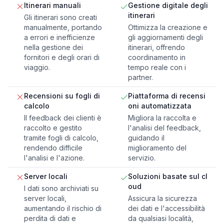
Itinerari manuali
Gestione digitale degli
itinerari
Gli itinerari sono creati
manualmente, portando
Ottimizza la creazione e
a errori e inefficienze
gli aggiornamenti degli
nella gestione dei
itinerari, offrendo
fornitori e degli orari di
coordinamento in
viaggio.
tempo reale con i
partner.
Recensioni su fogli di
Piattaforma di recensi
calcolo
oni automatizzata
Il feedback dei clienti è
Migliora la raccolta e
raccolto e gestito
l'analisi del feedback,
tramite fogli di calcolo,
guidando il
rendendo difficile
miglioramento del
l'analisi e l'azione.
servizio.
Server locali
Soluzioni basate sul cl
oud
I dati sono archiviati su
server locali,
Assicura la sicurezza
aumentando il rischio di
dei dati e l'accessibilità
perdita di dati e
da qualsiasi località,