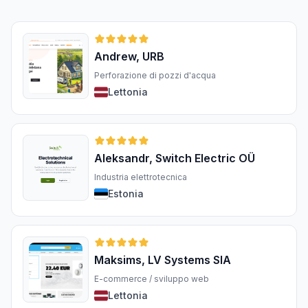
Andrew, URB
Perforazione di pozzi d'acqua
Lettonia
Aleksandr, Switch Electric OÜ
Industria elettrotecnica
Estonia
Maksims, LV Systems SIA
E-commerce / sviluppo web
Lettonia