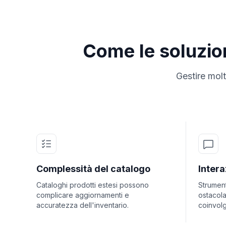
Come le soluzion
Gestire molt
Complessità del catalogo
Intera
Cataloghi prodotti estesi possono
Strumenti
complicare aggiornamenti e
ostacol
accuratezza dell'inventario.
coinvolg