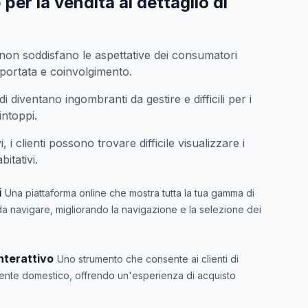
per la vendita al dettaglio di
i non soddisfano le aspettative dei consumatori
 portata e coinvolgimento.
i diventano ingombranti da gestire e difficili per i
intoppi.
, i clienti possono trovare difficile visualizzare i
bitativi.
i
Una piattaforma online che mostra tutta la tua gamma di
 da navigare, migliorando la navigazione e la selezione dei
nterattivo
Uno strumento che consente ai clienti di
biente domestico, offrendo un'esperienza di acquisto