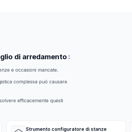
:
aglio di arredamento
cienze e occasioni mancate.
ogistica complessa può causare
solvere efficacemente questi
Strumento configuratore di stanze