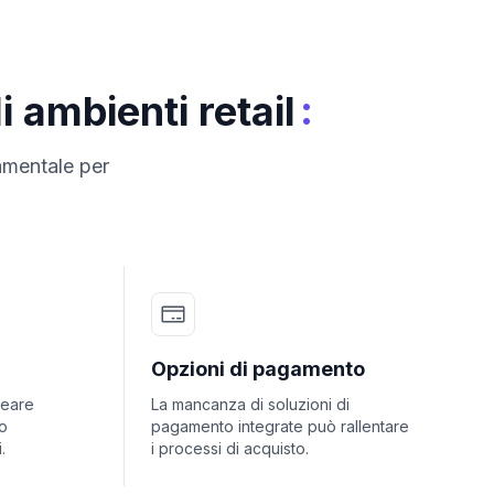
:
 ambienti retail
damentale per
Opzioni di pagamento
reare
La mancanza di soluzioni di
to
pagamento integrate può rallentare
.
i processi di acquisto.