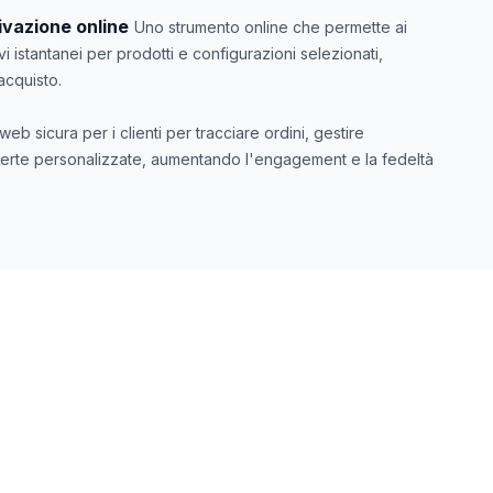
ivazione online
Uno strumento online che permette ai
ivi istantanei per prodotti e configurazioni selezionati,
acquisto.
eb sicura per i clienti per tracciare ordini, gestire
erte personalizzate, aumentando l'engagement e la fedeltà