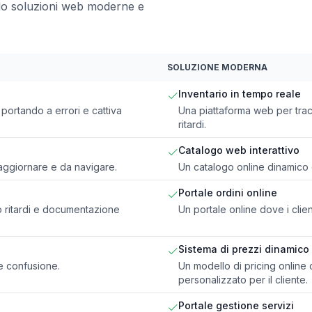
do soluzioni web moderne e
SOLUZIONE MODERNA
Inventario in tempo reale
 portando a errori e cattiva
Una piattaforma web per trac
ritardi.
Catalogo web interattivo
da aggiornare e da navigare.
Un catalogo online dinamico 
Portale ordini online
do ritardi e documentazione
Un portale online dove i clien
Sistema di prezzi dinamico
 e confusione.
Un modello di pricing onlin
personalizzato per il cliente.
Portale gestione servizi