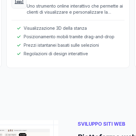
Uno strumento online interattivo che permette ai
clienti di visualizzare e personalizzare la
disposizione delle stanze con i mobili
selezionati.
Visualizzazione 3D della stanza
Posizionamento mobili tramite drag-and-drop
Prezzi istantanei basati sulle selezioni
Regolazioni di design interattive
SVILUPPO SITI WEB