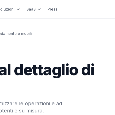
oluzioni
SaaS
Prezzi
redamento e mobili
al dettaglio di
imizzare le operazioni e ad
tenti e su misura.