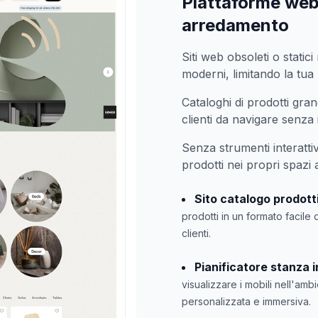
Piattaforme web 
arredamento
Siti web obsoleti o static
moderni, limitando la tua
Cataloghi di prodotti grand
clienti da navigare senza 
Senza strumenti interattivi
prodotti nei propri spazi a
Sito catalogo prodott
prodotti in un formato facile
clienti.
Pianificatore stanza i
visualizzare i mobili nell'am
personalizzata e immersiva.