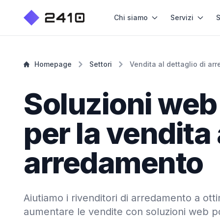
Chi siamo
Servizi
S
Homepage
Settori
Vendita al dettaglio di ar
Soluzioni web
per la vendita 
arredamento
Aiutiamo i rivenditori di arredamento a ott
aumentare le vendite con soluzioni web po