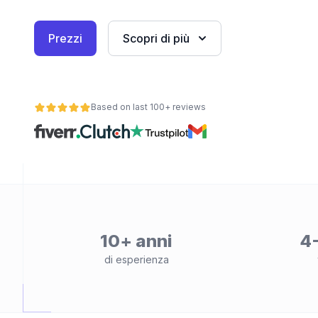
Prezzi
Scopri di più
Based on last 100+ reviews
10+ anni
4-
di esperienza