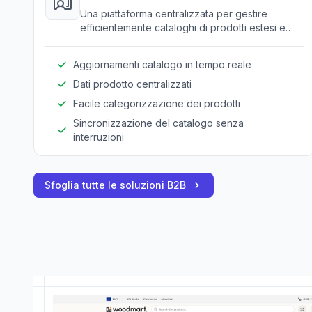
Una piattaforma centralizzata per gestire
efficientemente cataloghi di prodotti estesi e
garantire l'accuratezza dei dati in tempo reale.
Aggiornamenti catalogo in tempo reale
Dati prodotto centralizzati
Facile categorizzazione dei prodotti
Sincronizzazione del catalogo senza
interruzioni
Sfoglia tutte le soluzioni B2B