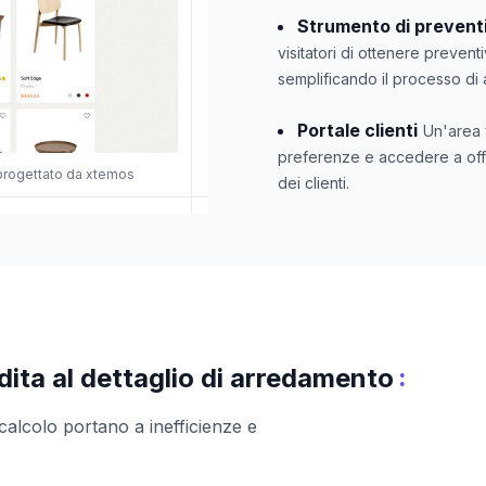
Strumento di prevent
visitatori di ottenere prevent
semplificando il processo di 
Portale clienti
Un'area w
preferenze e accedere a off
progettato da xtemos
dei clienti.
:
dita al dettaglio di arredamento
 calcolo portano a inefficienze e