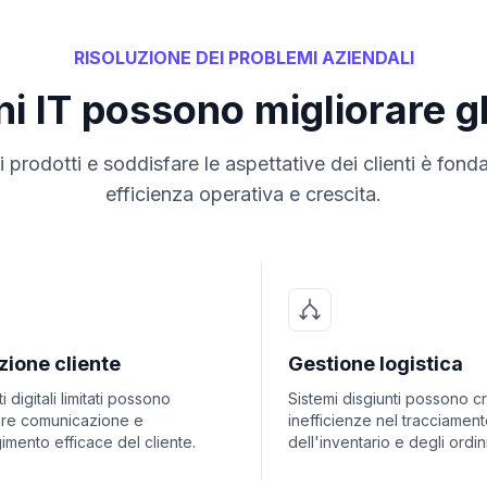
RISOLUZIONE DEI PROBLEMI AZIENDALI
i IT possono migliorare gli
i prodotti e soddisfare le aspettative dei clienti è fon
efficienza operativa e crescita.
zione cliente
Gestione logistica
 digitali limitati possono
Sistemi disgiunti possono c
are comunicazione e
inefficienze nel tracciamen
imento efficace del cliente.
dell'inventario e degli ordini