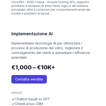
Circa €50 - €250 / mese – Include hosting VPS, supporto
prioritario e recupero di errori fatali, logici e del sistema
principale, oltre a correzioni per comportamenti errati dei
moduli e problemi di layout.
Implementazione AI
Implementiamo tecnologie AI per ottimizzare i
processi di produzione del vetro, migliorare il
coinvolgimento dei clienti e aumentare l'efficienza
aziendale.
€1,000 – €10K+
Contatta vendite
SERVIZI
Chatbot basati su GPT
Chiedi al tuo CRM