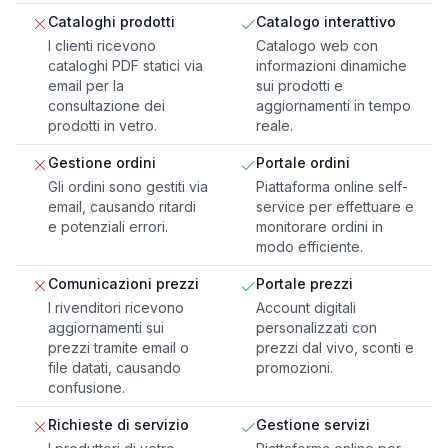
Cataloghi prodotti
Catalogo interattivo
I clienti ricevono
Catalogo web con
cataloghi PDF statici via
informazioni dinamiche
email per la
sui prodotti e
consultazione dei
aggiornamenti in tempo
prodotti in vetro.
reale.
Gestione ordini
Portale ordini
Gli ordini sono gestiti via
Piattaforma online self-
email, causando ritardi
service per effettuare e
e potenziali errori.
monitorare ordini in
modo efficiente.
Comunicazioni prezzi
Portale prezzi
I rivenditori ricevono
Account digitali
aggiornamenti sui
personalizzati con
prezzi tramite email o
prezzi dal vivo, sconti e
file datati, causando
promozioni.
confusione.
Richieste di servizio
Gestione servizi