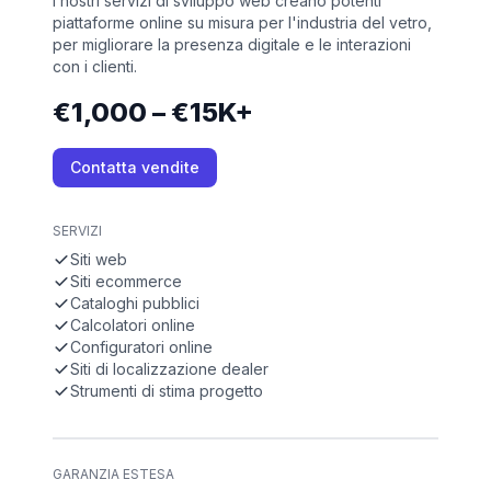
I nostri servizi di sviluppo web creano potenti
piattaforme online su misura per l'industria del vetro,
per migliorare la presenza digitale e le interazioni
con i clienti.
€1,000 – €15K+
Contatta vendite
SERVIZI
Siti web
Siti ecommerce
Cataloghi pubblici
Calcolatori online
Configuratori online
Siti di localizzazione dealer
Strumenti di stima progetto
GARANZIA ESTESA