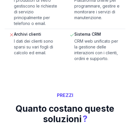
I produttori di vetro
Piattaforma online per
gestiscono le richieste
programmare, gestire e
di servizio
monitorare i servizi di
principalmente per
manutenzione.
telefono o email.
Archivi clienti
Sistema CRM
I dati dei clienti sono
CRM web unificato per
sparsi su vari fogli di
la gestione delle
calcolo ed email.
interazioni con i clienti,
ordini e supporto.
PREZZI
Quanto costano queste
?
soluzioni