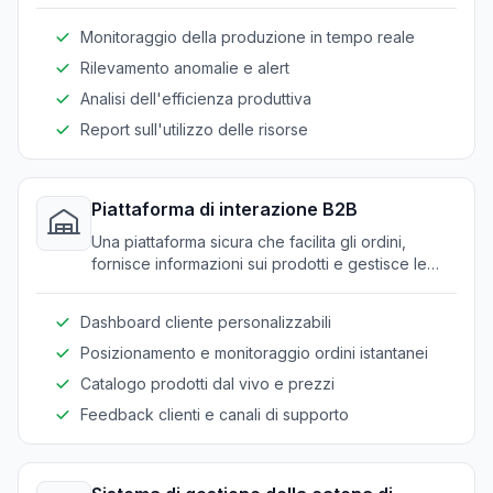
dall'approvvigionamento delle materie prime ai
prodotti finiti.
Monitoraggio della produzione in tempo reale
Rilevamento anomalie e alert
Analisi dell'efficienza produttiva
Report sull'utilizzo delle risorse
Piattaforma di interazione B2B
Una piattaforma sicura che facilita gli ordini,
fornisce informazioni sui prodotti e gestisce le
relazioni con i clienti per i produttori e fornitori di
vetro.
Dashboard cliente personalizzabili
Posizionamento e monitoraggio ordini istantanei
Catalogo prodotti dal vivo e prezzi
Feedback clienti e canali di supporto