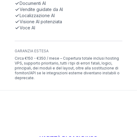
Documenti AI
Vendite guidate da AI
Localizzazione AI
Visione AI potenziata
Voce AI
GARANZIA ESTESA
Circa €150 - €350 / mese – Copertura totale inclusi hosting
VPS, supporto prioritario, tutti i tipi di errori fatali, logici,
principali, dei moduli e del layout, oltre alla sostituzione di
fornitori/API se le integrazioni esterne diventano instabili o
deprecate.