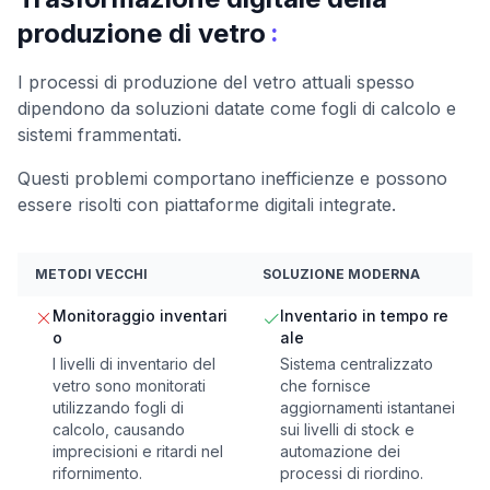
:
produzione di vetro
I processi di produzione del vetro attuali spesso
dipendono da soluzioni datate come fogli di calcolo e
sistemi frammentati.
Questi problemi comportano inefficienze e possono
essere risolti con piattaforme digitali integrate.
METODI VECCHI
SOLUZIONE MODERNA
Monitoraggio inventari
Inventario in tempo re
o
ale
I livelli di inventario del
Sistema centralizzato
vetro sono monitorati
che fornisce
utilizzando fogli di
aggiornamenti istantanei
calcolo, causando
sui livelli di stock e
imprecisioni e ritardi nel
automazione dei
rifornimento.
processi di riordino.