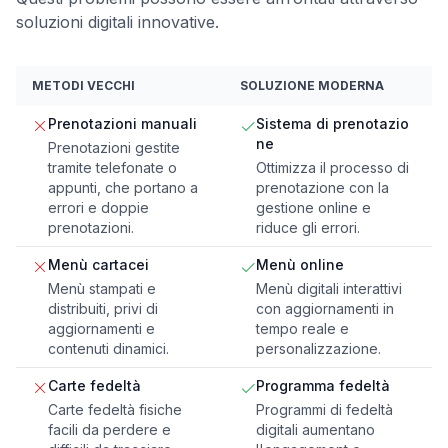
soluzioni digitali innovative.
METODI VECCHI
SOLUZIONE MODERNA
Prenotazioni manuali
Sistema di prenotazio
ne
Prenotazioni gestite
tramite telefonate o
Ottimizza il processo di
appunti, che portano a
prenotazione con la
errori e doppie
gestione online e
prenotazioni.
riduce gli errori.
Menù cartacei
Menù online
Menù stampati e
Menù digitali interattivi
distribuiti, privi di
con aggiornamenti in
aggiornamenti e
tempo reale e
contenuti dinamici.
personalizzazione.
Carte fedeltà
Programma fedeltà
Carte fedeltà fisiche
Programmi di fedeltà
facili da perdere e
digitali aumentano