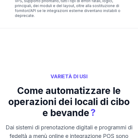
VPS, supporto prioritario, tutti i tipi di errori fatali, logici,
principali, dei moduli e del layout, oltre alla sostituzione di
fornitori/API se le integrazioni esterne diventano instabili o
deprecate.
VARIETÀ DI USI
Come automatizzare le
operazioni dei locali di cibo
?
e bevande
Dai sistemi di prenotazione digitali e programmi di
fedeltà a menù online e integrazione POS sono