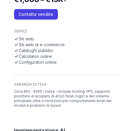
Contatta vendite
SERVIZI
Siti web
Siti web di e-commerce
Cataloghi pubblici
Calcolatori online
Configuratori online
GARANZIA ESTESA
Circa €50 - €250 / mese – Include hosting VPS, supporto
prioritario e recupero di errori fatali, logici e del sistema
principale, oltre a correzioni per comportamenti errati dei
moduli e problemi di layout.
Implementazione AI