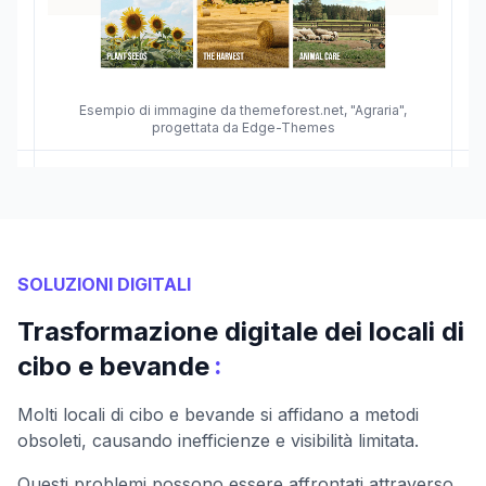
Esempio di immagine da themeforest.net, "Agraria",
progettata da Edge-Themes
SOLUZIONI DIGITALI
Trasformazione digitale dei locali di
:
cibo e bevande
Molti locali di cibo e bevande si affidano a metodi
obsoleti, causando inefficienze e visibilità limitata.
Questi problemi possono essere affrontati attraverso