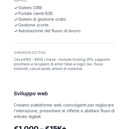
SERVIZI
Sistemi CRM
Portale clienti B2B
Sistemi di gestione ordini
Gestione scorte
Automazione del flusso di lavoro
GARANZIA ESTESA
Circa €150 - €500 / mese – Include hosting VPS, supporto
prioritario e recupero di errori fatali e logici (es. flussi
interrotti, calcoli errati, arresti di sistema).
Sviluppo web
Creiamo piattaforme web coinvolgenti per migliorare
l'interazione, presentare le offerte e abilitare flussi di
entrate digitali.
€1,000 – €15K+