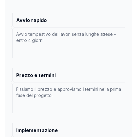
Avvio rapido
Avvio tempestivo dei lavori senza lunghe attese -
entro 4 giorni.
Prezzo e termini
Fissiamo il prezzo e approviamo i termini nella prima
fase del progetto.
Implementazione