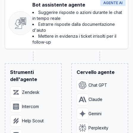
AGENTE AI
Bot assistente agente
Suggerire risposte o azioni durante le chat
in tempo reale
Estrarre risposte dalla documentazione
d'aiuto
Mettere in evidenza i ticket irrisolti per il
follow-up
Strumenti
Cervello agente
dell'agente
Chat GPT
Zendesk
Claude
Intercom
Gemini
Help Scout
Perplexity