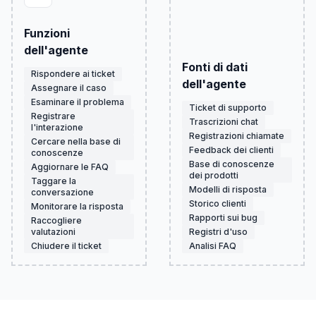
Funzioni
dell'agente
Fonti di dati
Rispondere ai ticket
dell'agente
Assegnare il caso
Esaminare il problema
Ticket di supporto
Registrare
Trascrizioni chat
l'interazione
Registrazioni chiamate
Cercare nella base di
Feedback dei clienti
conoscenze
Base di conoscenze
Aggiornare le FAQ
dei prodotti
Taggare la
Modelli di risposta
conversazione
Storico clienti
Monitorare la risposta
Rapporti sui bug
Raccogliere
valutazioni
Registri d'uso
Chiudere il ticket
Analisi FAQ