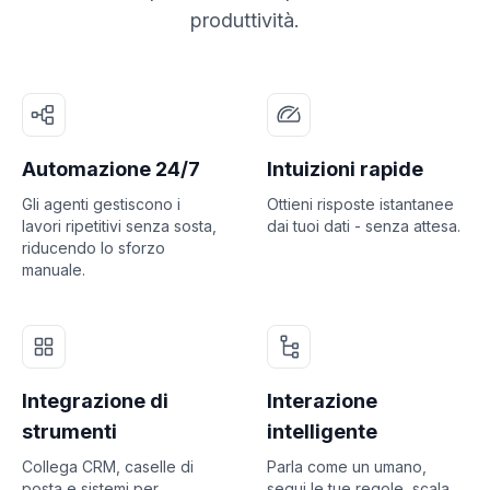
produttività.
Automazione 24/7
Intuizioni rapide
Gli agenti gestiscono i
Ottieni risposte istantanee
lavori ripetitivi senza sosta,
dai tuoi dati - senza attesa.
riducendo lo sforzo
manuale.
Integrazione di
Interazione
strumenti
intelligente
Collega CRM, caselle di
Parla come un umano,
posta e sistemi per
segui le tue regole, scala