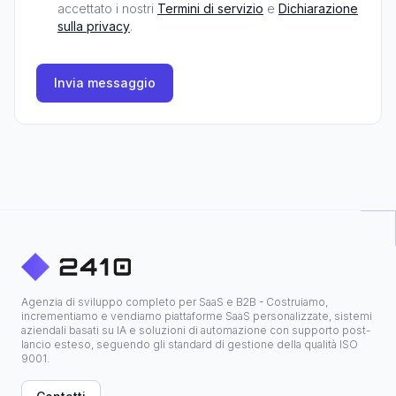
accettato i nostri
Termini di servizio
e
Dichiarazione
sulla privacy
.
Invia messaggio
Agenzia di sviluppo completo per SaaS e B2B - Costruiamo,
incrementiamo e vendiamo piattaforme SaaS personalizzate, sistemi
aziendali basati su IA e soluzioni di automazione con supporto post-
lancio esteso, seguendo gli standard di gestione della qualità ISO
9001.