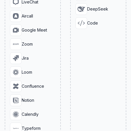
LiveChat
DeepSeek
Aircall
Code
Google Meet
Zoom
Jira
Loom
Confluence
Notion
Calendly
Typeform